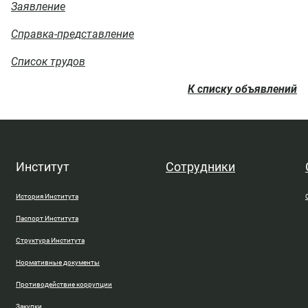
Заявление
Справка-представление
Список трудов
К списку объявлений
Институт
Сотрудники
История Института
Паспорт Института
Структура Института
Нормативные документы
Противодействие коррупции
Закупки