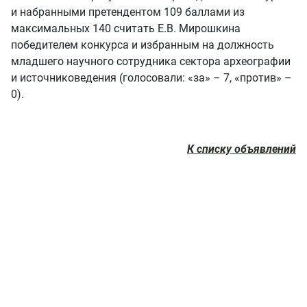
и набранными претендентом 109 баллами из
максимальных 140 считать Е.В. Мирошкина
победителем конкурса и избранным на должность
младшего научного сотрудника сектора археографии
и источниковедения (голосовали: «за» – 7, «против» –
0).
К списку объявлений