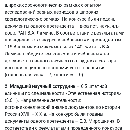
широких хронологических рамках с опытом
исследований разных периодов в широких
хронологических рамках. На конкурс были поданы
документы одного претендента – д-ра ист. наук, чл.-
корр. РАН В.А. Ламина. В соответствии с результатами
проведенного конкурса и набранными претендентом
115 баллами из максимальных 140 считать В.А.
Ламина победителем конкурса и избранным на
должность главного научного сотрудника сектора
истории социально-экономического развития
(голосовали: «за» – 7, «против» – 0).
2. Младший научный сотрудник
– 0,5 штатной
единицы по специальности «Отечественная история»
(5.6.1). Направление деятельности:
источниковедческий анализ документов по истории
России XVIII − XIX в. На конкурс были поданы
документы одного претендента – Е.В. Мирошкина. В
соответствии с результатами проведенного конкурса