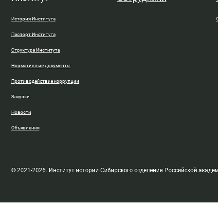
История Института
Паспорт Института
Структура Института
Нормативные документы
Противодействие коррупции
Закупки
Новости
Объявления
© 2021-2026. Институт истории Сибирского отделения Российской акаде