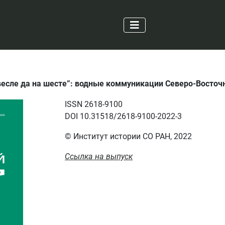
а весле да на шесте”: водные коммуникации Северо-Восточ
ISSN 2618-9100
DOI 10.31518/2618-9100-2022-3
© Институт истории СО РАН, 2022
Ссылка на выпуск