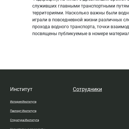
служивших главными транспортными путям
территориями. Насколько важны были водны
играли в повседневной жизни различных сл
прохода водного транспорта, точки взаимод
посвящены публикуемые в номере материа
Институт
Сотрудники
История Института
Паспорт Института
Структура Института