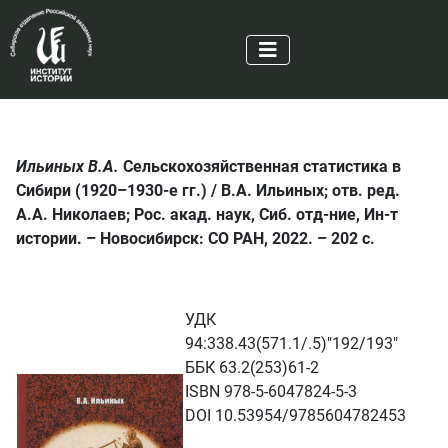
Ильиных В.А.
Сельскохозяйственная статистика в
Сибири (1920–1930-е гг.) / В.А. Ильиных; отв. ред.
А.А. Николаев; Рос. акад. наук, Сиб. отд-ние, Ин-т
истории. – Новосибирск: СО РАН, 2022. – 202 с.
УДК
94:338.43(571.1/.5)"192/193"
ББК 63.2(253)61-2
ISBN 978-5-6047824-5-3
DOI 10.53954/9785604782453