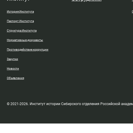
История Института
Паспорт Института
Структура Института
Нормативные документы
Противодействие коррупции
Закупки
Новости
Объявления
© 2021-2026. Институт истории Сибирского отделения Российской акаде