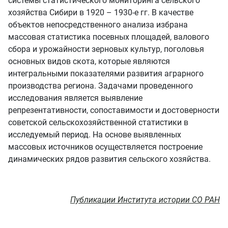
системы статистического мониторинга сельского
хозяйства Сибири в 1920 – 1930-е гг. В качестве
объектов непосредственного анализа избрана
массовая статистика посевных площадей, валового
сбора и урожайности зерновых культур, поголовья
основных видов скота, которые являются
интегральными показателями развития аграрного
производства региона. Задачами проведенного
исследования является выявление
репрезентативности, сопоставимости и достоверности
советской сельскохозяйственной статистики в
исследуемый период. На основе выявленных
массовых источников осуществляется построение
динамических рядов развития сельского хозяйства.
Публикации Института истории СО РАН