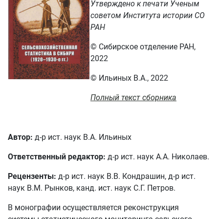
Утверждено к печати Ученым
советом Института истории СО
РАН
© Сибирское отделение РАН,
2022
© Ильиных В.А., 2022
Полный текст сборника
Автор:
д-р ист. наук В.А. Ильиных
Ответственный редактор:
д-р ист. наук А.А. Николаев.
Рецензенты:
д-р ист. наук В.В. Кондрашин, д-р ист.
наук В.М. Рынков, канд. ист. наук С.Г. Петров.
В монографии осуществляется реконструкция