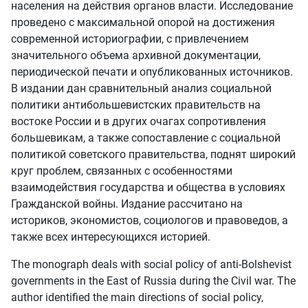
населения на действия органов власти. Исследование
проведено с максимальной опорой на достижения
современной историографии, с привлечением
значительного объема архивной документации,
периодической печати и опубликованных источников.
В издании дан сравнительный анализ социальной
политики антибольшевистских правительств на
востоке России и в других очагах сопротивления
большевикам, а также сопоставление с социальной
политикой советского правительства, поднят широкий
круг проблем, связанных с особенностями
взаимодействия государства и общества в условиях
Гражданской войны. Издание рассчитано на
историков, экономистов, социологов и правоведов, а
также всех интересующихся историей.
The monograph deals with social policy of anti-Bolshevist
governments in the East of Russia during the Civil war. The
author identified the main directions of social policy,