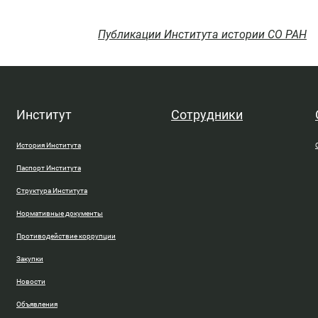
Публикации Института истории СО РАН
Институт
Сотрудники
История Института
Паспорт Института
Структура Института
Нормативные документы
Противодействие коррупции
Закупки
Новости
Объявления