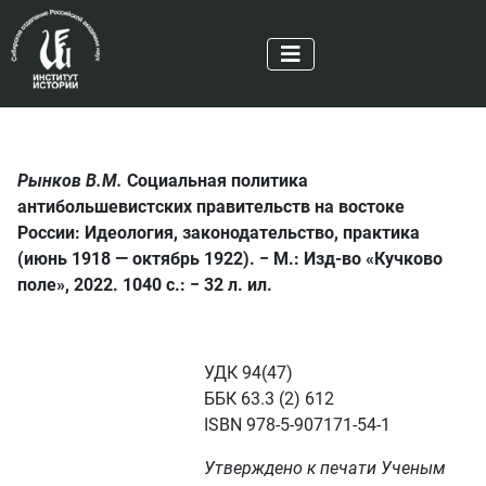
Рынков В.М.
Социальная политика
антибольшевистских правительств на востоке
России: Идеология, законодательство, практика
(июнь 1918 — октябрь 1922). − М.: Изд-во «Кучково
поле», 2022. 1040 с.: − 32 л. ил.
УДК 94(47)
ББК 63.3 (2) 612
ISBN 978-5-907171-54-1
Утверждено к печати Ученым