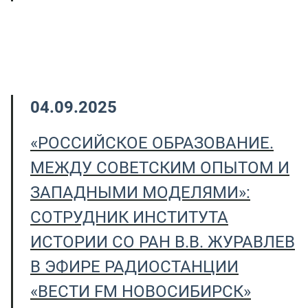
04.09.2025
«РОССИЙСКОЕ ОБРАЗОВАНИЕ.
МЕЖДУ СОВЕТСКИМ ОПЫТОМ И
ЗАПАДНЫМИ МОДЕЛЯМИ»:
СОТРУДНИК ИНСТИТУТА
ИСТОРИИ СО РАН В.В. ЖУРАВЛЕВ
В ЭФИРЕ РАДИОСТАНЦИИ
«ВЕСТИ FM НОВОСИБИРСК»