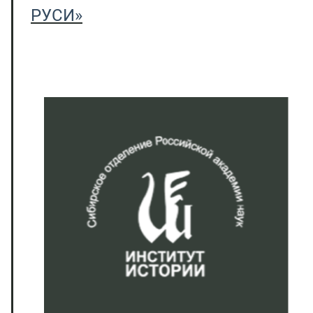
РУСИ»