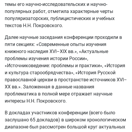
темы его научно-исследовательских и научно-
популярных работ, отметила характерные черты
популяризаторских, публицистических и учебных
текстов Н.Н. Покровского.
Далее научные заседания конференции проходили в
пяти секциях: «Современные опыты изучения
книжного наследия XVI–XIX вв.», «Актуальные
проблемы изучения истории России»,
«Источниковедение: проблемы и практики», «История
и культура старообрядчества», «История Русской
православной церкви в пространстве источников XVI–
XX вв.». Заложенная в данные названия
проблематика в полной мере отражает научные
интересы Н.Н. Покровского.
В докладах участников конференции (всего было
заслушано 65 докладов) в широком хронологическом
диапазоне был рассмотрен большой круг актуальных