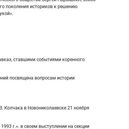
ого поколения историков к решению
укой».
 Кавказ, ставшими событиями коренного
ений посвящена вопросам истории
В. Колчака в Новониколаевске 21 ноября
1993 г.». в своем выступлении на секции