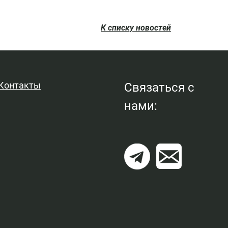
К списку новостей
Контакты
Связаться с
нами: