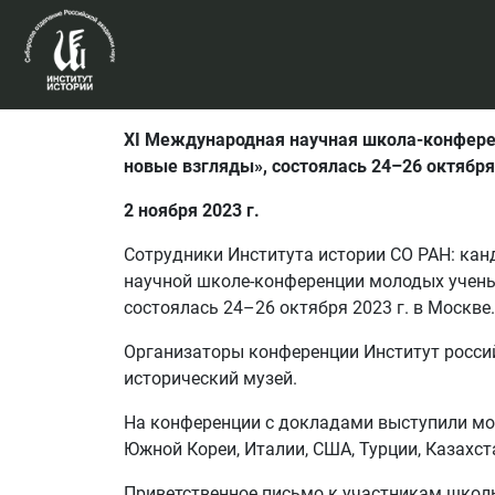
XI Международная научная школа‑конферен
новые взгляды», состоялась 24–26 октября 
2 ноября 2023 г.
Сотрудники Института истории СО РАН: канд
научной школе‑конференции молодых ученых
состоялась 24–26 октября 2023 г. в Москве.
Организаторы конференции Институт россий
исторический музей.
На конференции с докладами выступили мол
Южной Кореи, Италии, США, Турции, Казахс
Приветственное письмо к участникам школ