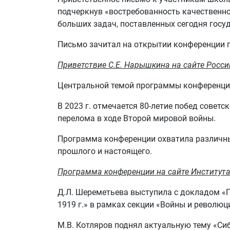
подчеркнув «востребованность качественно
больших задач, поставленных сегодня госу
Письмо зачитал на открытии конференции п
Приветствие С.Е. Нарышкина на сайте Росс
Центральной темой программы конференции
В 2023 г. отмечается 80-летие побед совет
перелома в ходе Второй мировой войны.
Программа конференции охватила различны
прошлого и настоящего.
Программа конференции на сайте Института
Д.Л. Шереметьева выступила с докладом «П
1919 г.» в рамках секции «Войны и революц
М.В. Котляров поднял актуальную тему «Сиб