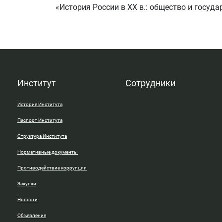
«История России в XX в.: общество и госуд
Институт
Сотрудники
История Института
Паспорт Института
Структура Института
Нормативные документы
Противодействие коррупции
Закупки
Новости
Объявления