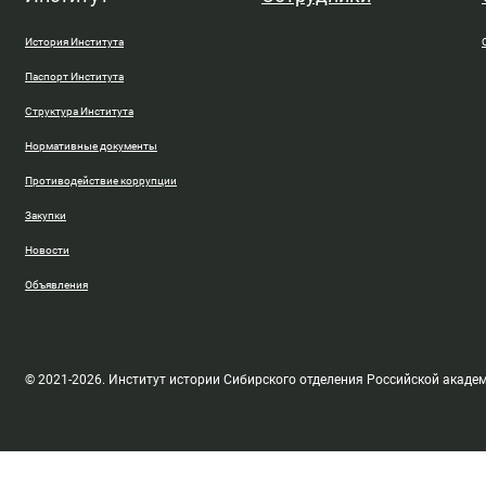
История Института
Паспорт Института
Структура Института
Нормативные документы
Противодействие коррупции
Закупки
Новости
Объявления
© 2021-2026. Институт истории Сибирского отделения Российской акаде