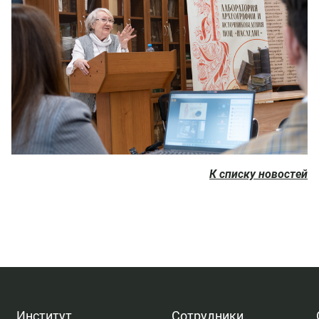
К списку новостей
Институт
Сотрудники