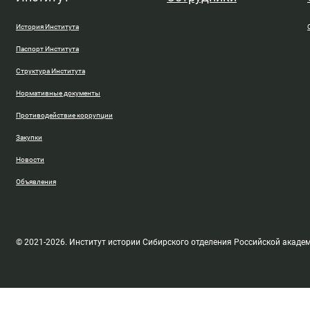
История Института
Паспорт Института
Структура Института
Нормативные документы
Противодействие коррупции
Закупки
Новости
Объявления
© 2021-2026. Институт истории Сибирского отделения Российской акаде