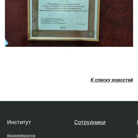
К списку новостей
Институт
Сотрудники
История Института