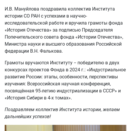
И.В. Мануйлова поздравила коллектив Института
истории СО РАН с успехами в научно-
исследовательской работе и вручила грамоты фонда
«История Отечества» за подписью Председателя
Попечительского совета фонда «Истории Отечества»,
Министра науки и высшего образования Российской
федерации В.Н. Фалькова.
Грамоты вручаются Институту − победителю в двух
конкурсах проектов Фонда в 2024 г.: «Индустриальное
развитие России: этапы, особенности, перспективы
изучения: Всероссийская научная конференция,
посвящённая 95-летию индустриализации в СССР» и
«История Сибири в 4-х томах».
Поздравляем коллектив Института истории, желаем
дальнейших успехов!