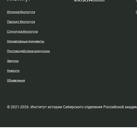
История Института
Паспорт Института
Структура Института
Нормативные документы
Противодействие коррупции
Закупки
Новости
Объявления
© 2021-2026. Институт истории Сибирского отделения Российской акаде