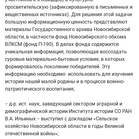
просветительскую (зафиксированную в письменных и
вещественных источниках). Для решения этой задачи
большую информационную ценность представляют
материалы Государственного архива Новосибирской
области, в частности фонд Новосибирского обкома
ВЛКСМ (фонд П-190). В делах фонда содержится
уникальная информация, позволяющая воссоздать
суровые материально-бытовые условия, в которых
формировалось поколение победителей. Эту
информацию необходимо использовать для изучения
истории нашей малой родины и в процессе военно-
патриотического воспитания;
− д-р. ист. наук, заведующий сектором аграрной и
демографической истории Института истории СО РАН
В.А. Ильиных − выступил с докладом «Сельское
хозяйство Новосибирской области в годы Великой
отечественной войны»;