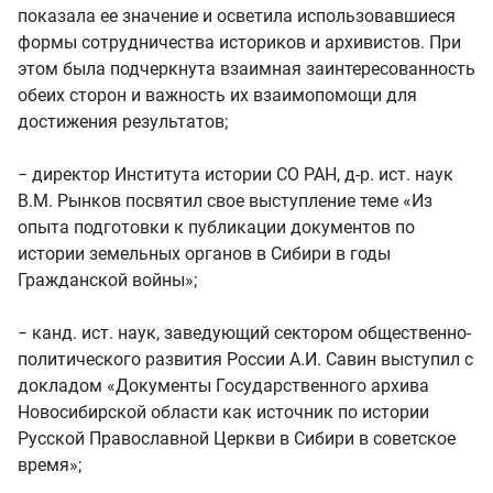
показала ее значение и осветила использовавшиеся
формы сотрудничества историков и архивистов. При
этом была подчеркнута взаимная заинтересованность
обеих сторон и важность их взаимопомощи для
достижения результатов;
− директор Института истории СО РАН, д-р. ист. наук
В.М. Рынков посвятил свое выступление теме «Из
опыта подготовки к публикации документов по
истории земельных органов в Сибири в годы
Гражданской войны»;
− канд. ист. наук, заведующий сектором общественно-
политического развития России А.И. Савин выступил с
докладом «Документы Государственного архива
Новосибирской области как источник по истории
Русской Православной Церкви в Сибири в советское
время»;