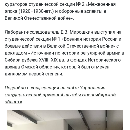
кураторов студенческой секции № 2 «Межвоенная
эпоха (1920−1930‑егг.) и оборонные аспекты в
Великой Отечественной войне».
Лаборант-исследователь Е.В. Мирошкин выступил на
студенческой секции № 1 «Военная история России и
боевые действия в Великой Отечественной войне» с
докладом «Источники по истории регулярной армии в
Сибири рубежа XVIII−XIX вв. в фондах Исторического
архива Омской области», который был отмечен
дипломом первой степени.
Подробно о конференции на сайте Управления
государственной архивной службы Новосибирской
области