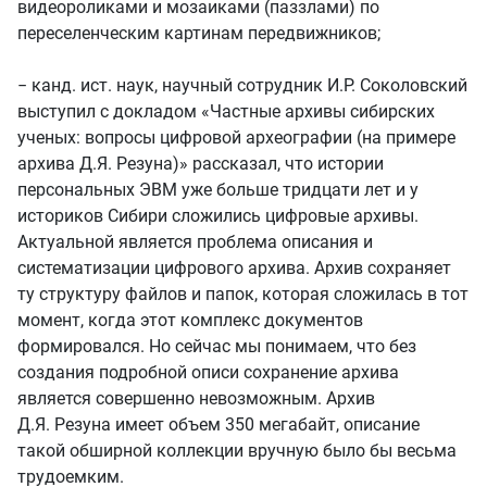
видеороликами и мозаиками (паззлами) по
переселенческим картинам передвижников;
− канд. ист. наук, научный сотрудник И.Р. Соколовский
выступил с докладом «Частные архивы сибирских
ученых: вопросы цифровой археографии (на примере
архива Д.Я. Резуна)» рассказал, что истории
персональных ЭВМ уже больше тридцати лет и у
историков Сибири сложились цифровые архивы.
Актуальной является проблема описания и
систематизации цифрового архива. Архив сохраняет
ту структуру файлов и папок, которая сложилась в тот
момент, когда этот комплекс документов
формировался. Но сейчас мы понимаем, что без
создания подробной описи сохранение архива
является совершенно невозможным. Архив
Д.Я. Резуна имеет объем 350 мегабайт, описание
такой обширной коллекции вручную было бы весьма
трудоемким.