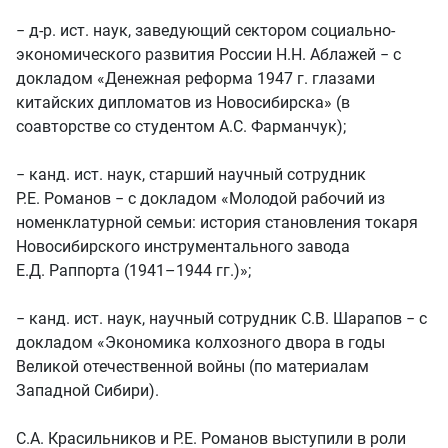
− д-р. ист. наук, заведующий сектором социально-
экономического развития России Н.Н. Аблажей − с
докладом «Денежная реформа 1947 г. глазами
китайских дипломатов из Новосибирска» (в
соавторстве со студентом А.С. Фарманчук);
− канд. ист. наук, старший научный сотрудник
Р.Е. Романов − с докладом «Молодой рабочий из
номенклатурной семьи: история становления токаря
Новосибирского инструментального завода
Е.Д. Раппорта (1941–1944 гг.)»;
− канд. ист. наук, научный сотрудник С.В. Шарапов − с
докладом «Экономика колхозного двора в годы
Великой отечественной войны (по материалам
Западной Сибири).
С.А. Красильников и Р.Е. Романов выступили в роли