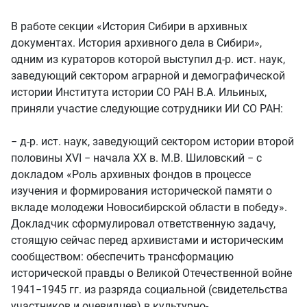
В работе секции «История Сибири в архивных
документах. История архивного дела в Сибири»,
одним из кураторов которой выступил д-р. ист. наук,
заведующий сектором аграрной и демографической
истории Института истории СО РАН В.А. Ильиных,
приняли участие следующие сотрудники ИИ СО РАН:
− д-р. ист. наук, заведующий сектором истории второй
половины XVI − начала XX в. М.В. Шиловский − с
докладом «Роль архивных фондов в процессе
изучения и формирования исторической памяти о
вкладе молодежи Новосибирской области в победу».
Докладчик сформулировал ответственную задачу,
стоящую сейчас перед архивистами и историческим
сообществом: обеспечить трансформацию
исторической правды о Великой Отечественной войне
1941−1945 гг. из разряда социальной (свидетельства
участников и очевидцев) в культурно-