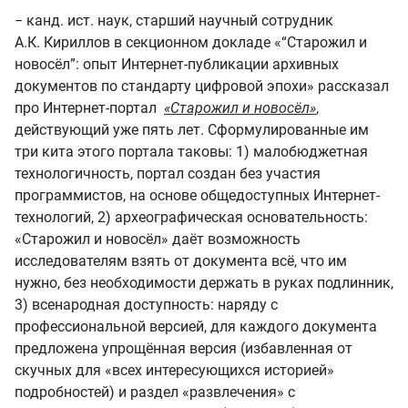
− канд. ист. наук, старший научный сотрудник
А.К. Кириллов в секционном докладе «“Старожил и
новосёл”: опыт Интернет-публикации архивных
документов по стандарту цифровой эпохи» рассказал
про Интернет-портал
«Старожил и новосёл»
,
действующий уже пять лет. Сформулированные им
три кита этого портала таковы: 1) малобюджетная
технологичность, портал создан без участия
программистов, на основе общедоступных Интернет-
технологий, 2) археографическая основательность:
«Старожил и новосёл» даёт возможность
исследователям взять от документа всё, что им
нужно, без необходимости держать в руках подлинник,
3) всенародная доступность: наряду с
профессиональной версией, для каждого документа
предложена упрощённая версия (избавленная от
скучных для «всех интересующихся историей»
подробностей) и раздел «развлечения» с