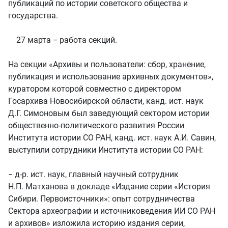
публикаций по истории советского общества и
государства.
27 марта − работа секций.
На секции «Архивы и пользователи: сбор, хранение,
публикация и использование архивных документов»,
куратором которой совместно с директором
Госархива Новосибирской области, канд. ист. наук
Д.Г. Симоновым был заведующий сектором истории
общественно-политического развития России
Института истории СО РАН, канд. ист. наук А.И. Савин,
выступили сотрудники Института истории СО РАН:
− д-р. ист. наук, главный научный сотрудник
Н.П. Матханова в докладе «Издание серии «История
Сибири. Первоисточники»: опыт сотрудничества
Сектора археографии и источниковедения ИИ СО РАН
и архивов» изложила историю издания серии,