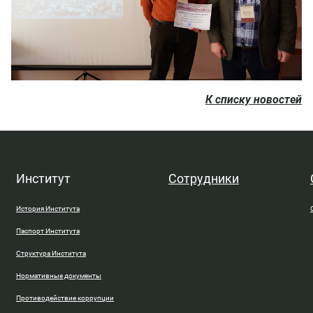
К списку новостей
Институт
Сотрудники
История Института
Паспорт Института
Структура Института
Нормативные документы
Противодействие коррупции