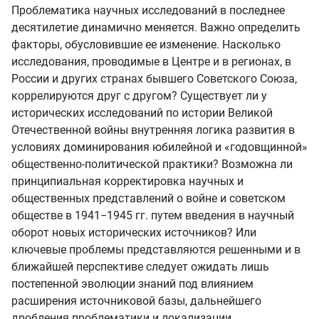
Проблематика научных исследований в последнее
десятилетие динамично меняется. Важно определить
факторы, обусловившие ее изменение. Насколько
исследования, проводимые в Центре и в регионах, в
России и других странах бывшего Советского Союза,
коррелируются друг с другом? Существует ли у
исторических исследований по истории Великой
Отечественной войны внутренняя логика развития в
условиях доминирования юбилейной и «годовщинной»
общественно-политической практики? Возможна ли
принципиальная корректировка научных и
общественных представлений о войне и советском
обществе в 1941−1945 гг. путем введения в научный
оборот новых исторических источников? Или
ключевые проблемы представляются решенными и в
ближайшей перспективе следует ожидать лишь
постепенной эволюции знаний под влиянием
расширения источниковой базы, дальнейшего
дробления проблематики и локализации