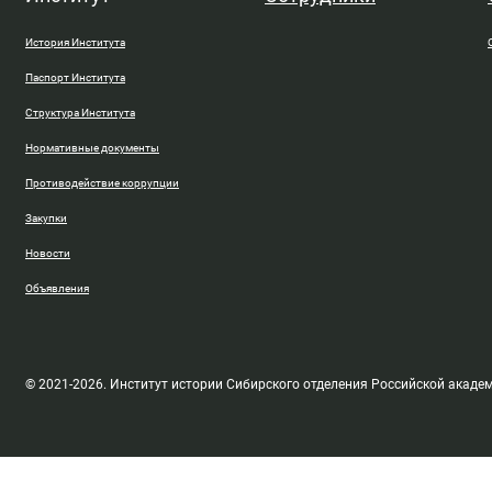
История Института
Паспорт Института
Структура Института
Нормативные документы
Противодействие коррупции
Закупки
Новости
Объявления
© 2021-2026. Институт истории Сибирского отделения Российской акаде