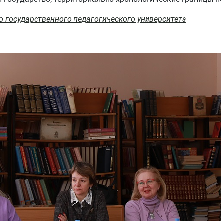
о государственного педагогического университета