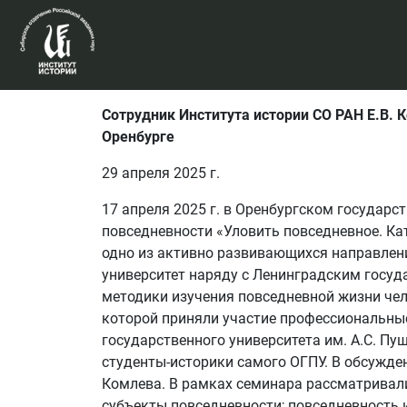
Сотрудник Института истории СО РАН Е.В. 
Оренбурге
29 апреля 2025 г.
17 апреля 2025 г. в Оренбургском государ
повседневности «Уловить повседневное. Ка
одно из активно развивающихся направлени
университет наряду с Ленинградским госуд
методики изучения повседневной жизни чело
которой приняли участие профессиональные
государственного университета им. А.С. Пу
студенты-историки самого ОГПУ. В обсужден
Комлева. В рамках семинара рассматривали
субъекты повседневности; повседневность 