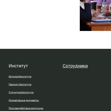
Институт
Сотрудники
История Института
Паспорт Института
Структура Института
Нормативные документы
Противодействие коррупции