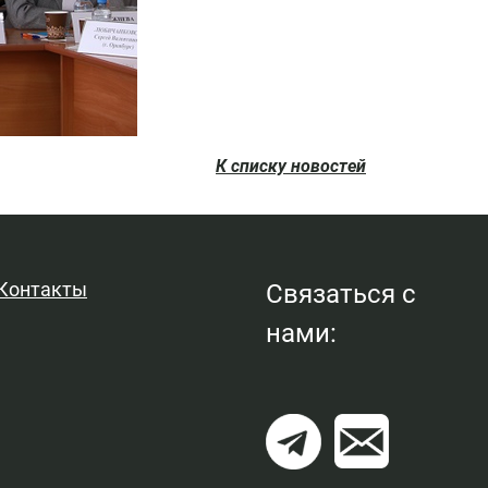
К списку новостей
Контакты
Связаться с
нами: