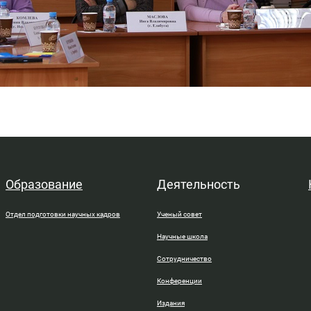
Образование
Деятельность
Отдел подготовки научных кадров
Ученый совет
Научные школа
Сотрудничество
Конференции
Издания