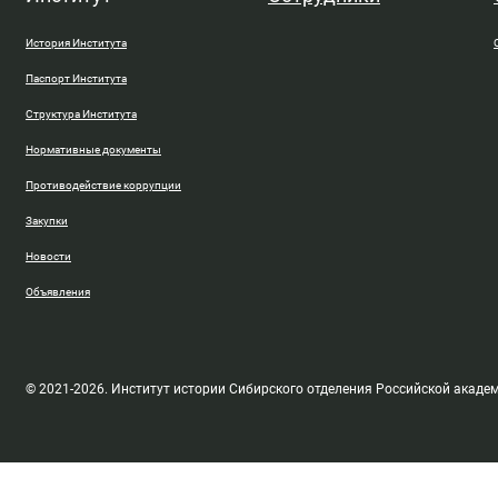
История Института
Паспорт Института
Структура Института
Нормативные документы
Противодействие коррупции
Закупки
Новости
Объявления
© 2021-2026. Институт истории Сибирского отделения Российской акаде