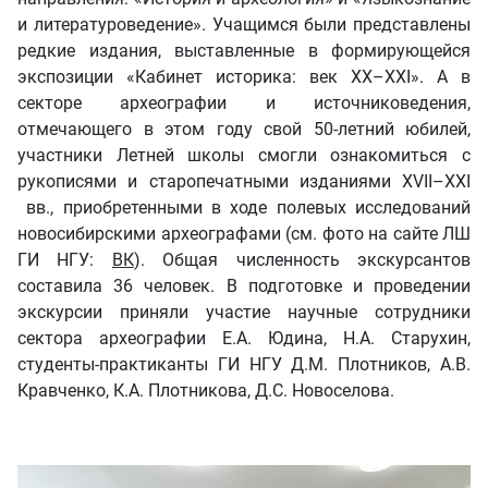
и литературоведение». Учащимся были представлены
редкие издания, выставленные в формирующейся
экспозиции «Кабинет историка: век XX–XXI». А в
секторе археографии и источниковедения,
отмечающего в этом году свой 50-летний юбилей,
участники Летней школы смогли ознакомиться с
рукописями и старопечатными изданиями XVII–XXI
вв., приобретенными в ходе полевых исследований
новосибирскими археографами (см. фото на сайте ЛШ
ГИ НГУ:
ВК
). Общая численность экскурсантов
составила 36 человек. В подготовке и проведении
экскурсии приняли участие научные сотрудники
сектора археографии Е.А. Юдина, Н.А. Старухин,
студенты-практиканты ГИ НГУ Д.М. Плотников, А.В.
Кравченко, К.А. Плотникова, Д.С. Новоселова.