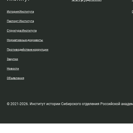
История Института
Паспорт Института
Структура Института
Нормативные документы
Противодействие коррупции
Закупки
Новости
Объявления
© 2021-2026. Институт истории Сибирского отделения Российской акаде