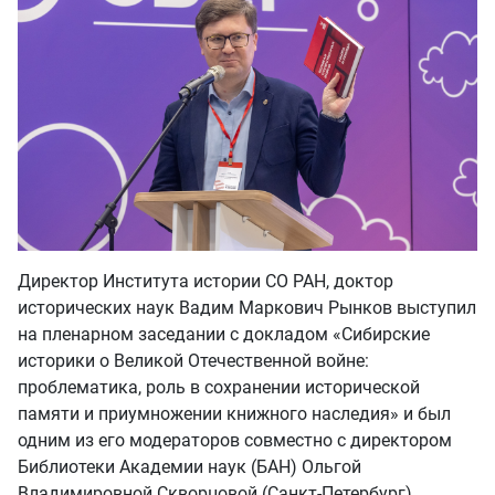
Директор Института истории СО РАН, доктор
исторических наук Вадим Маркович Рынков выступил
на пленарном заседании с докладом «Сибирские
историки о Великой Отечественной войне:
проблематика, роль в сохранении исторической
памяти и приумножении книжного наследия» и был
одним из его модераторов совместно с директором
Библиотеки Академии наук (БАН) Ольгой
Владимировной Скворцовой (Санкт-Петербург).