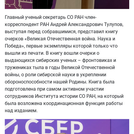
Главный ученый секретарь СО РАН член-
корреспондент РАН Андрей Александрович Тулупов,
выступая перед собравшимися, представил книгу
очерков «Великая Отечественная война. Наука и
Победа», первые экземпляры которой только что
вышли из печати. В книгу вошли очерки о
выдающихся сибирских ученых – фронтовиках и
тружениках тыла в годы Великой Отечественной
войны, о роли сибирской науки в укреплении
обороноспособности нашей Родины. Книга была
подготовлена при самом активном участии
сотрудников Института истории СО РАН, на который
была возложена координационная функция работы
над изданием.