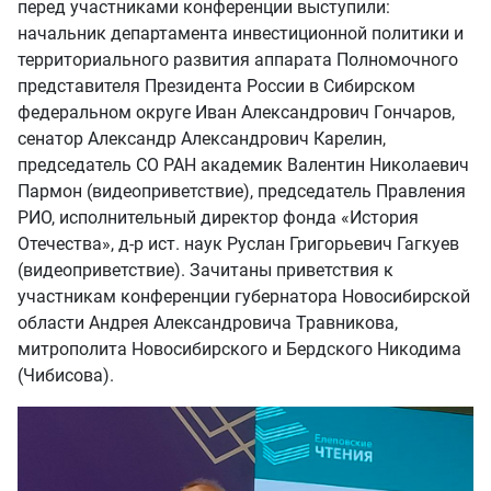
перед участниками конференции выступили:
начальник департамента инвестиционной политики и
территориального развития аппарата Полномочного
представителя Президента России в Сибирском
федеральном округе Иван Александрович Гончаров,
сенатор Александр Александрович Карелин,
председатель СО РАН академик Валентин Николаевич
Пармон (видеоприветствие), председатель Правления
РИО, исполнительный директор фонда «История
Отечества», д-р ист. наук Руслан Григорьевич Гагкуев
(видеоприветствие). Зачитаны приветствия к
участникам конференции губернатора Новосибирской
области Андрея Александровича Травникова,
митрополита Новосибирского и Бердского Никодима
(Чибисова).