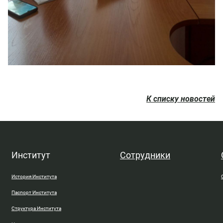
К списку новостей
Институт
Сотрудники
История Института
Паспорт Института
Структура Института