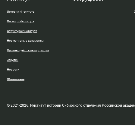
История Института
Паспорт Института
Структура Института
Нормативные документы
Противодействие коррупции
Закупки
Новости
Объявления
© 2021-2026. Институт истории Сибирского отделения Российской акаде