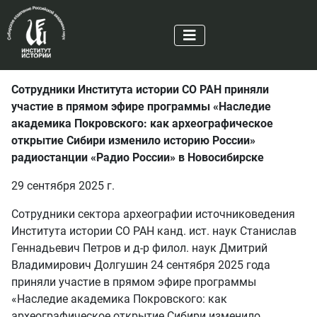
Сотрудники Института истории СО РАН приняли
участие в прямом эфире программы «Наследие
академика Покровского: как археографическое
открытие Сибири изменило историю России»
радиостанции «Радио России» в Новосибирске
29 сентября 2025 г.
Сотрудники сектора археографии источниковедения
Института истории СО РАН канд. ист. наук Станислав
Геннадьевич Петров и д-р филол. наук Дмитрий
Владимирович Долгушин 24 сентября 2025 года
приняли участие в прямом эфире программы
«Наследие академика Покровского: как
археографическое открытие Сибири изменило