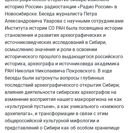
историю России» радиостанции «Радио России» в
Новосибирске. Беседа журналиста Петра
Александровича Уварова с научными сотрудниками
Института истории СО РАН была посвящена истории
становления и развития археографических и
источниковедческих исследований в Сибири,
осмыслению значения и роли в освоении
исторического прошлого выдающегося российского
историка, археографа и источниковеда академика
РАН Николая Николаевича Покровского. В ходе
беседы были затронуты вопросы глубинных
последствий археографического открытия Сибири,
влияния деятельности сибирских археографов на
изменение восприятия нашего макрорегиона не как
«культурной пустыни», а как уникального «книжного
архипелага», и трансформации в связи с этим
общероссийской культурной мифологии и
представлений о Сибири как об особом хранилище