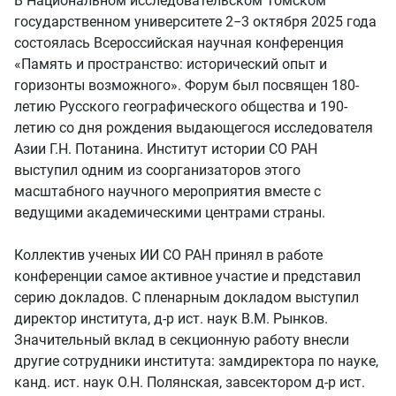
В Национальном исследовательском Томском
государственном университете 2−3 октября 2025 года
состоялась Всероссийская научная конференция
«Память и пространство: исторический опыт и
горизонты возможного». Форум был посвящен 180-
летию Русского географического общества и 190-
летию со дня рождения выдающегося исследователя
Азии Г.Н. Потанина. Институт истории СО РАН
выступил одним из соорганизаторов этого
масштабного научного мероприятия вместе с
ведущими академическими центрами страны.
Коллектив ученых ИИ СО РАН принял в работе
конференции самое активное участие и представил
серию докладов. С пленарным докладом выступил
директор института, д-р ист. наук В.М. Рынков.
Значительный вклад в секционную работу внесли
другие сотрудники института: замдиректора по науке,
канд. ист. наук О.Н. Полянская, завсектором д-р ист.