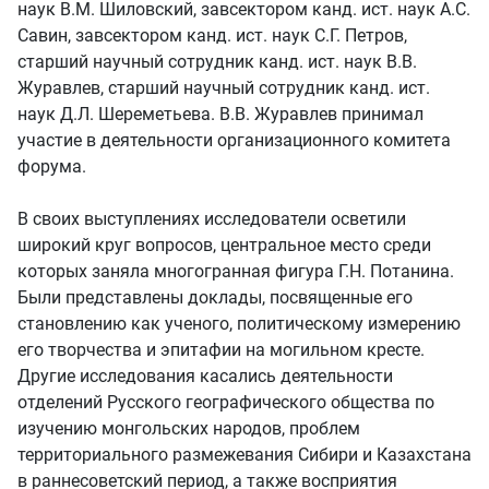
наук В.М. Шиловский, завсектором канд. ист. наук А.С.
Савин, завсектором канд. ист. наук С.Г. Петров,
старший научный сотрудник канд. ист. наук В.В.
Журавлев, старший научный сотрудник канд. ист.
наук Д.Л. Шереметьева. В.В. Журавлев принимал
участие в деятельности организационного комитета
форума.
В своих выступлениях исследователи осветили
широкий круг вопросов, центральное место среди
которых заняла многогранная фигура Г.Н. Потанина.
Были представлены доклады, посвященные его
становлению как ученого, политическому измерению
его творчества и эпитафии на могильном кресте.
Другие исследования касались деятельности
отделений Русского географического общества по
изучению монгольских народов, проблем
территориального размежевания Сибири и Казахстана
в раннесоветский период, а также восприятия