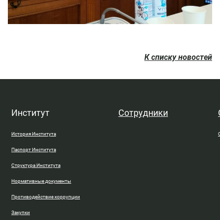
К списку новостей
Институт
Сотрудники
История Института
Паспорт Института
Структура Института
Нормативные документы
Противодействие коррупции
Закупки