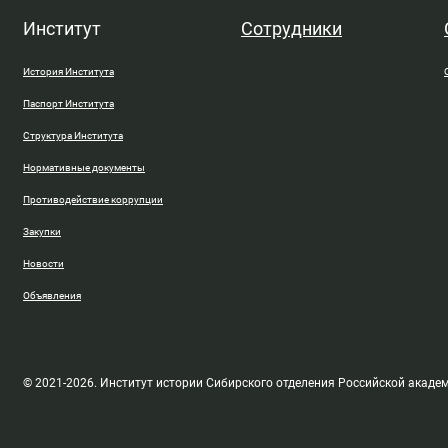
Институт
Сотрудники
История Института
Паспорт Института
Структура Института
Нормативные документы
Противодействие коррупции
Закупки
Новости
Объявления
© 2021-2026. Институт истории Сибирского отделения Российской акаде