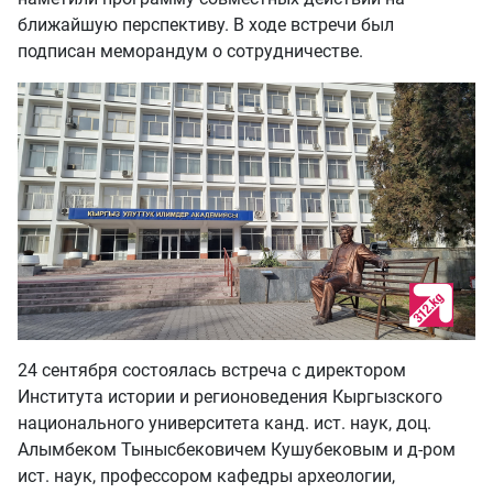
ближайшую перспективу. В ходе встречи был
подписан меморандум о сотрудничестве.
24 сентября состоялась встреча с директором
Института истории и регионоведения Кыргызского
национального университета канд. ист. наук, доц.
Алымбеком Тынысбековичем Кушубековым и д-ром
ист. наук, профессором кафедры археологии,