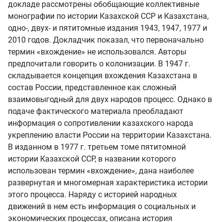
докладе рассмотрены обобщающие коллективные
монографии по истории Казахской ССР и Казахстана,
одно-, двух- и пятитомные издания 1943, 1947, 1977 и
2010 годов. Докладчик показал, что первоначально
термин «вхождение» не использовался. Авторы
предпочитали говорить о колонизации. В 1947 г.
складывается концепция вхождения Казахстана в
состав России, представленное как сложный
взаимовыгодный для двух народов процесс. Однако в
подаче фактического материала преобладают
информация о сопротивлении казахского народа
укреплению власти России на территории Казахстана.
В изданном в 1977 г. третьем томе пятитомной
истории Казахской ССР, в названии которого
использован термин «вхождение», дана наиболее
развернутая и многомерная характеристика истории
этого процесса. Наряду с историей народных
движений в нем есть информация о социальных и
экономических процессах, описана история