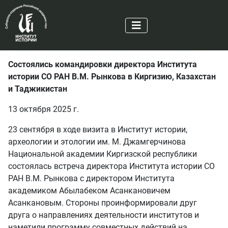
Состоялись командировки директора Института
истории СО РАН В.М. Рынкова в Киргизию, Казахстан
и Таджикистан
13 октября 2025 г.
23 сентября в ходе визита в Институт истории,
археологии и этологии им. М. Джамгерчинова
Национальной академии Киргизской республики
состоялась встреча директора Института истории СО
РАН В.М. Рынкова с директором Института
академиком Абылабеком Асанкановичем
Асанкановым. Стороны проинформировали друг
друга о направлениях деятельности институтов и
наметили программу совместных действий на