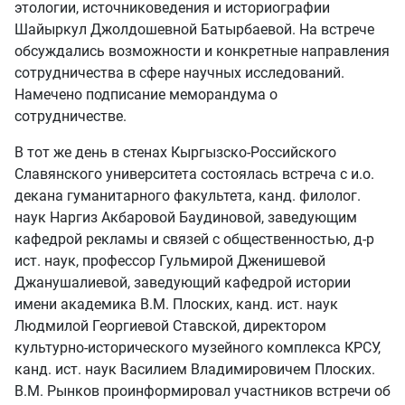
этологии, источниковедения и историографии
Шайыркул Джолдошевной Батырбаевой. На встрече
обсуждались возможности и конкретные направления
сотрудничества в сфере научных исследований.
Намечено подписание меморандума о
сотрудничестве.
В тот же день в стенах Кыргызско-Российского
Славянского университета состоялась встреча с и.о.
декана гуманитарного факультета, канд. филолог.
наук Наргиз Акбаровой Баудиновой, заведующим
кафедрой рекламы и связей с общественностью, д-р
ист. наук, профессор Гульмирой Дженишевой
Джанушалиевой, заведующий кафедрой истории
имени академика В.М. Плоских, канд. ист. наук
Людмилой Георгиевой Ставской, директором
культурно-исторического музейного комплекса КРСУ,
канд. ист. наук Василием Владимировичем Плоских.
В.М. Рынков проинформировал участников встречи об