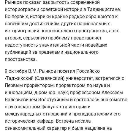
Рынков показал закрытость современной
историографии советской истории в Таджикистане.
Во-первых, историки крайне редкое обращаются к
новейшим достижениям других национальных
историографий постсоветского пространства, а во-
вторых, серьезную проблему представляет
недоступность значительной части новейших
публикаций за пределами национального
пространства.
9 октября В.М. Рынков посетил Российско
-Таджикский (Славянский) университет, встретился с
Первым проректором, проректором по науке и
инновациям, д-ром юр. наук, профессором Алексеем
Валерьевичем Золотухиным и состоялось знакомство
с руководством факультета истории и
международных отношений и преподавателями его
исторических кафедр. Встреча носила
ознакомительный характер и была нацелена на