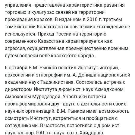
управления, представлена характеристика развития
торговых и культурах связей на территории
проживания казахов. В изданном в 2010 г. третьем
томе истории Казахстана вновь термин «вхождение не
используется. Приход России на территорию
современного Казахстана характеризуется как
агрессия, осуществлённая преимущественно военным
путем вопреки воле казахского народа.
6 октября В.М. Рынков посетил Институт истории,
археологии и этнографии им. А. Дониша национальной
академии наук Таджикистана. Состоялась встреча с
директором Института д-ром ист. наук Ахмадхоном
Амрохоном Муродзодой. Участники встречи
проинформировали друг друга о деятельности своих
научных организаций. В.М. Рынков имел возможность
осмотреть Институт, встретиться и пообщаться с
сотрудниками. В частости, встретился с д-ром ист.
наук. чл.-кор. НАТ, гл. науч. сотр. Хайдаршо