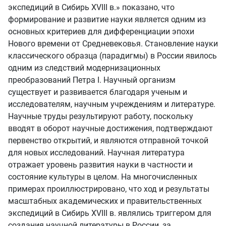
экспедиций в Сибирь XVIII в.» показано, что
формирование и развитие науки является одним из
основных критериев для дифференциации эпохи
Нового времени от Средневековья. Становление науки
классического образца (парадигмы) в России явилось
одним из следствий модернизационных
преобразований Петра I. Научный организм
существует и развивается благодаря ученым и
исследователям, научным учреждениям и литературе.
Научные труды результируют работу, поскольку
вводят в оборот научные достижения, подтверждают
первенство открытий, и являются отправной точкой
для новых исследований. Научная литература
отражает уровень развития науки в частности и
состояние культуры в целом. На многочисленных
примерах проиллюстрировано, что ход и результаты
масштабных академических и правительственных
экспедиций в Сибирь XVIII в. являлись триггером для
создания научной литературы в России, за