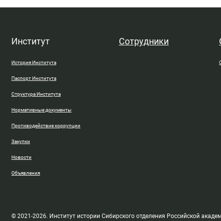
Институт
Сотрудники
История Института
Паспорт Института
Структура Института
Нормативные документы
Противодействие коррупции
Закупки
Новости
Объявления
© 2021-2026. Институт истории Сибирского отделения Российской акаде