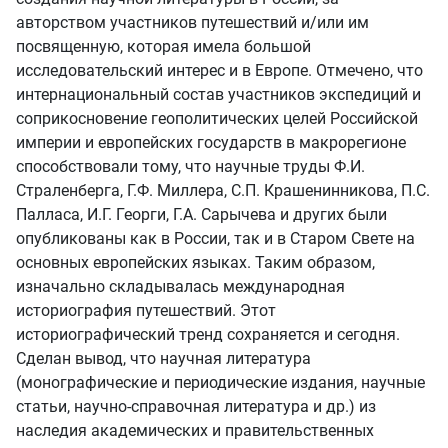
авторством участников путешествий и/или им
посвященную, которая имела большой
исследовательский интерес и в Европе. Отмечено, что
интернациональный состав участников экспедиций и
соприкосновение геополитических целей Российской
империи и европейских государств в макрорегионе
способствовали тому, что научные труды Ф.И.
Страленберга, Г.Ф. Миллера, С.П. Крашенинникова, П.С.
Палласа, И.Г. Георги, Г.А. Сарычева и других были
опубликованы как в России, так и в Старом Свете на
основных европейских языках. Таким образом,
изначально складывалась международная
историография путешествий. Этот
историографический тренд сохраняется и сегодня.
Сделан вывод, что научная литература
(монографические и периодические издания, научные
статьи, научно-справочная литература и др.) из
наследия академических и правительственных