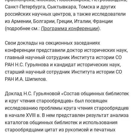
Санкт-Петербурга, Сыктывкара, Томска и других
российских научных центров, а также исследователи
из Армении, Болгарии, Греции, Италии, Франции
(подробнее см.:
Программа конференции
).
Свои доклады на секционных заседаниях
конференции представили доктор исторических наук,
главный научный сотрудник Института истории СО
РАН Н.С. Гурьянова и кандидат исторических наук,
старший научный сотрудник Института истории СО
РАН И.А. Шипилов.
Доклад Н.С. Гурьяновой «Состав общинных библиотек
и круг чтения старообрядцев» был посвящен
исследованию проблемы круга чтения старообрядцев
в начале XVIII в. В нем представлен результат анализа
каталогов общинных библиотек и использования
старообрядцами цитат из рукописей и печатных