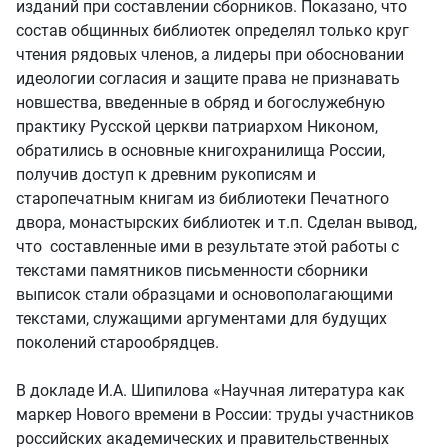
изданий при составлении сборников. Показано, что
состав общинных библиотек определял только круг
чтения рядовых членов, а лидеры при обосновании
идеологии согласия и защите права не признавать
новшества, введенные в обряд и богослужебную
практику Русской церкви патриархом Никоном,
обратились в основные книгохранилища России,
получив доступ к древним рукописям и
старопечатным книгам из библиотеки Печатного
двора, монастырских библиотек и т.п. Сделан вывод,
что составленные ими в результате этой работы с
текстами памятников письменности сборники
выписок стали образцами и основополагающими
текстами, служащими аргументами для будущих
поколений старообрядцев.
В докладе И.А. Шипилова «Научная литература как
маркер Нового времени в России: труды участников
российских академических и правительственных