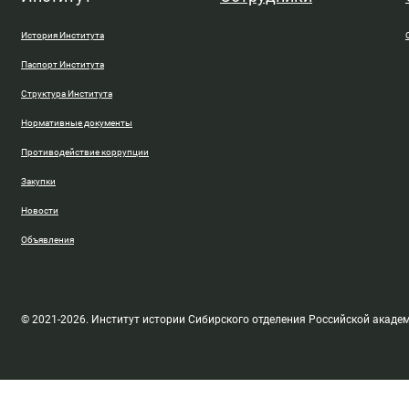
История Института
Паспорт Института
Структура Института
Нормативные документы
Противодействие коррупции
Закупки
Новости
Объявления
© 2021-2026. Институт истории Сибирского отделения Российской акаде