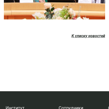
К списку новостей
Институт
Сотрудники