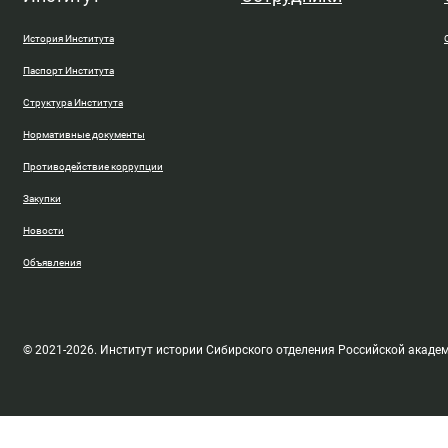
История Института
Паспорт Института
Структура Института
Нормативные документы
Противодействие коррупции
Закупки
Новости
Объявления
© 2021-2026. Институт истории Сибирского отделения Российской акаде