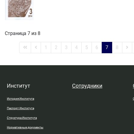
Страница 7 из 8
1
2
3
4
5
6
7
8
Институт
Сотрудники
История Института
Паспорт Института
Структура Института
Нормативные документы