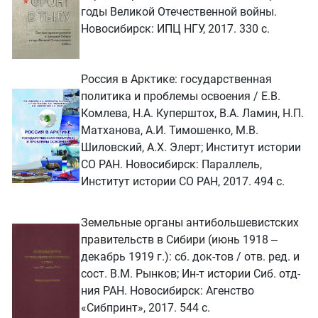
годы Великой Отечественной войны.
Новосибирск: ИПЦ НГУ, 2017. 330 с.
Россия в Арктике: государственная
политика и проблемы освоения / Е.В.
Комлева, Н.А. Куперштох, В.А. Ламин, Н.П.
Матханова, А.И. Тимошенко, М.В.
Шиловский, А.Х. Элерт; Институт истории
СО РАН. Новосибирск: Параллель,
Институт истории СО РАН, 2017. 494 с.
Земельные органы антибольшевистских
правительств в Сибири (июнь 1918 ‒
декабрь 1919 г.): сб. док-тов / отв. ред. и
сост. В.М. Рынков; Ин-т истории Сиб. отд-
ния РАН. Новосибирск: Агенство
«Сибпринт», 2017. 544 с.