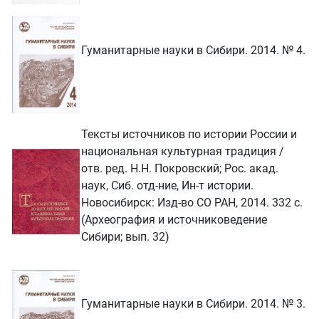
Гуманитарные науки в Сибири. 2014. № 4.
Тексты источников по истории России и
национальная культурная традиция /
отв. ред. Н.Н. Покровский; Рос. акад.
наук, Сиб. отд-ние, Ин-т истории.
Новосибирск: Изд-во СО РАН, 2014. 332 с.
(Археография и источниковедение
Сибири; вып. 32)
Гуманитарные науки в Сибири. 2014. № 3.