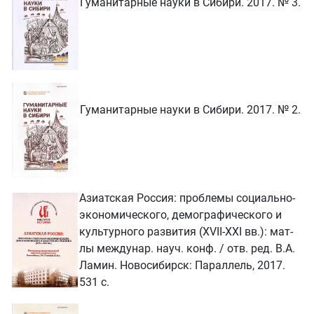
Гуманитарные науки в Сибири. 2017. № 3.
Гуманитарные науки в Сибири. 2017. № 2.
Азиатская Россия: проблемы социально-
экономического, демографического и
культурного развития (XVII-XXI вв.): мат-
лы междунар. науч. конф. / отв. ред. В.А.
Ламин. Новосибирск: Параллель, 2017.
531 с.