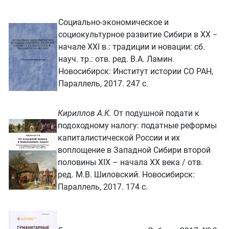
Социально-экономическое и
социокультурное развитие Сибири в XX −
начале ХХI в.: традиции и новации: сб.
науч. тр.: отв. ред. В.А. Ламин.
Новосибирск: Институт истории СО РАН,
Параллель, 2017. 247 с.
Кириллов А.К.
От подушной подати к
подоходному налогу: податные реформы
капиталистической России и их
воплощение в Западной Сибири второй
половины XIX – начала XX века / отв.
ред. М.В. Шиловский. Новосибирск:
Параллель, 2017. 174 с.