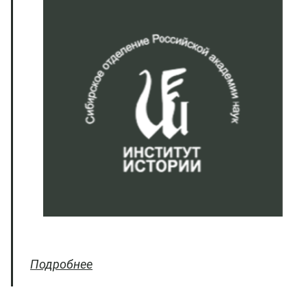
Подробнее