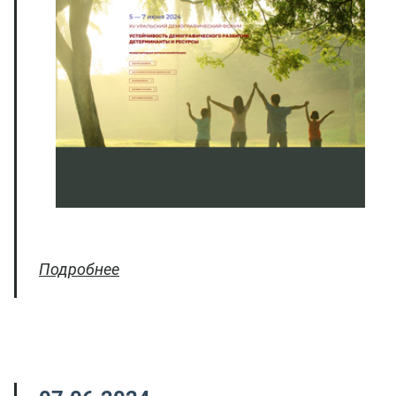
Подробнее